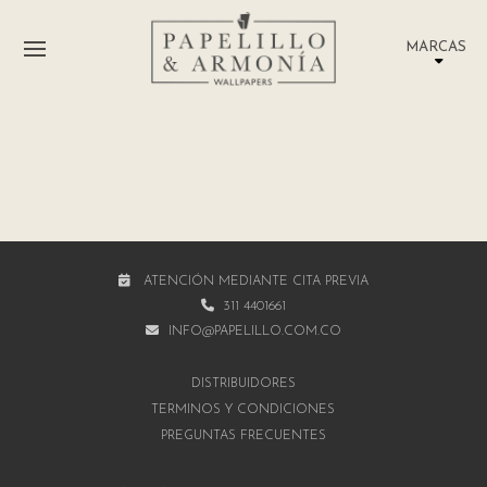
MARCAS
ATENCIÓN MEDIANTE CITA PREVIA
311 4401661
INFO@PAPELILLO.COM.CO
DISTRIBUIDORES
TÉRMINOS Y CONDICIONES
PREGUNTAS FRECUENTES