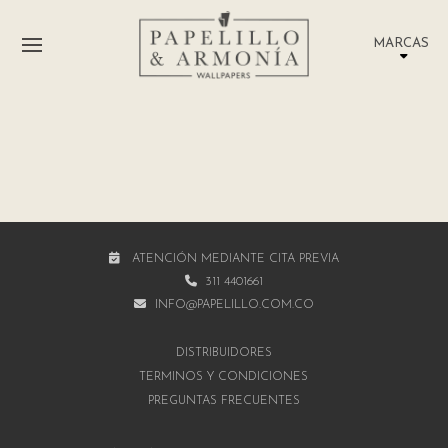
MARCAS
ATENCIÓN MEDIANTE CITA PREVIA
311 4401661
INFO@PAPELILLO.COM.CO
DISTRIBUIDORES
TÉRMINOS Y CONDICIONES
PREGUNTAS FRECUENTES