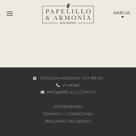
MARCAS
ATENCIÓN MEDIANTE CITA PREVIA
311 4401661
INFO@PAPELILLO.COM.CO
DISTRIBUIDORES
TÉRMINOS Y CONDICIONES
PREGUNTAS FRECUENTES