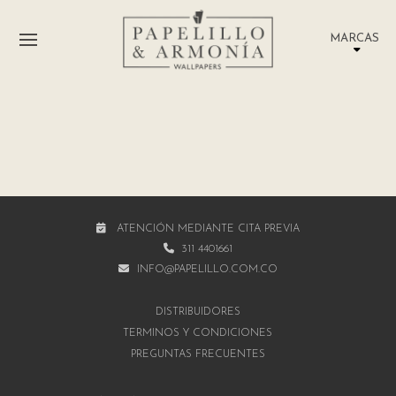
MARCAS
ATENCIÓN MEDIANTE CITA PREVIA
311 4401661
INFO@PAPELILLO.COM.CO
DISTRIBUIDORES
TÉRMINOS Y CONDICIONES
PREGUNTAS FRECUENTES