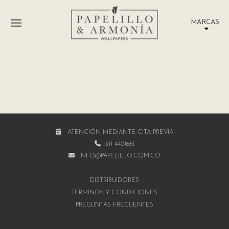
MARCAS
ATENCIÓN MEDIANTE CITA PREVIA
311 4401661
INFO@PAPELILLO.COM.CO
DISTRIBUIDORES
TÉRMINOS Y CONDICIONES
PREGUNTAS FRECUENTES