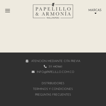
MARCAS
ATENCIÓN MEDIANTE CITA PREVIA
311 4401661
INFO@PAPELILLO.COM.CO
DISTRIBUIDORES
TÉRMINOS Y CONDICIONES
PREGUNTAS FRECUENTES