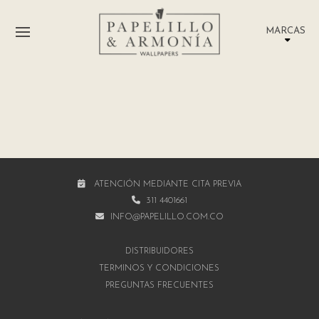
MARCAS
ATENCIÓN MEDIANTE CITA PREVIA
311 4401661
INFO@PAPELILLO.COM.CO
DISTRIBUIDORES
TÉRMINOS Y CONDICIONES
PREGUNTAS FRECUENTES