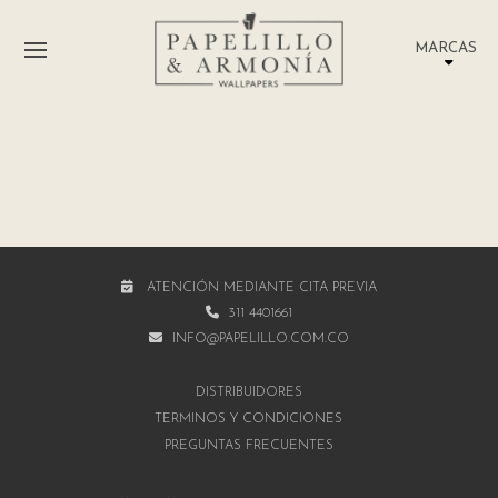
MARCAS
ATENCIÓN MEDIANTE CITA PREVIA
311 4401661
INFO@PAPELILLO.COM.CO
DISTRIBUIDORES
TÉRMINOS Y CONDICIONES
PREGUNTAS FRECUENTES