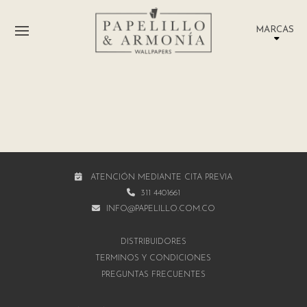
MARCAS
ATENCIÓN MEDIANTE CITA PREVIA
311 4401661
INFO@PAPELILLO.COM.CO
DISTRIBUIDORES
TÉRMINOS Y CONDICIONES
PREGUNTAS FRECUENTES