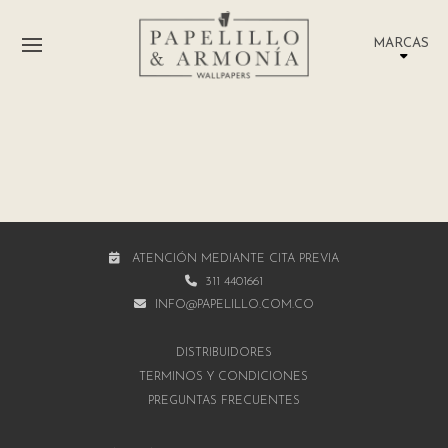
MARCAS
ATENCIÓN MEDIANTE CITA PREVIA
311 4401661
INFO@PAPELILLO.COM.CO
DISTRIBUIDORES
TÉRMINOS Y CONDICIONES
PREGUNTAS FRECUENTES