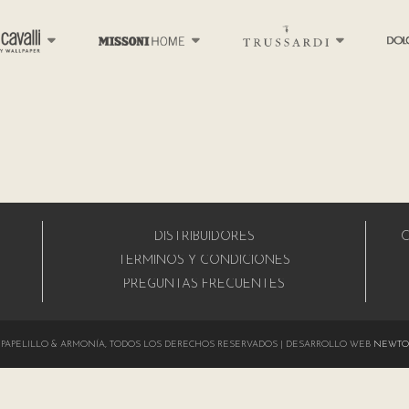
DISTRIBUIDORES
C
A
TÉRMINOS Y CONDICIONES
PREGUNTAS FRECUENTES
024 PAPELILLO & ARMONÍA, TODOS LOS DERECHOS RESERVADOS | DESARROLLO WEB
NEWTO