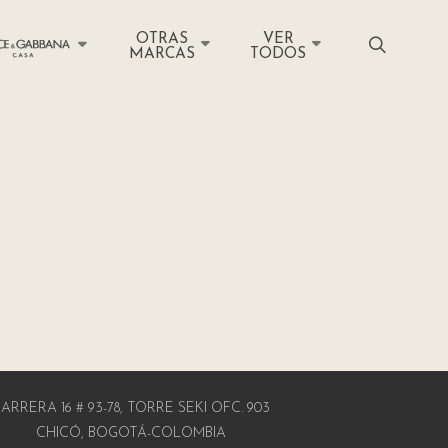
OTRAS
VER
MARCAS
TODOS
ARRERA 16 # 93-78, TORRE SEKI OFC. 903
CHICÓ, BOGOTÁ-COLOMBIA