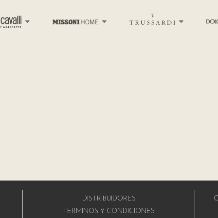
DISTRIBUIDORES
C
A
TÉRMINOS Y CONDICIONES