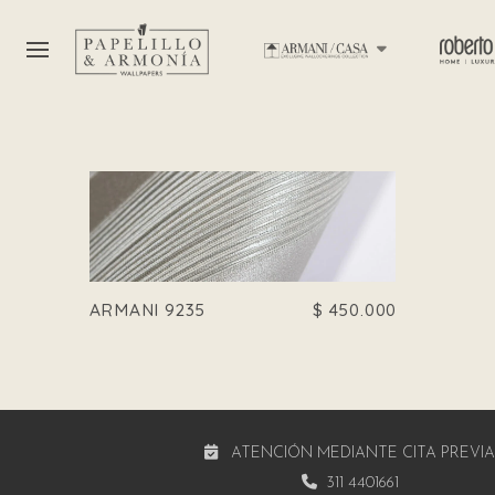
ARMANI 9235
$
450.000
ATENCIÓN MEDIANTE CITA PREVI
311 4401661