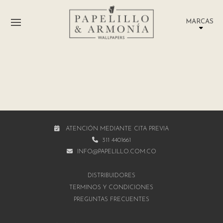
MARCAS
ATENCIÓN MEDIANTE CITA PREVIA
311 4401661
INFO@PAPELILLO.COM.CO
DISTRIBUIDORES
TÉRMINOS Y CONDICIONES
PREGUNTAS FRECUENTES