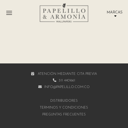
MARCAS
ATENCIÓN MEDIANTE CITA PREVIA
311 4401661
INFO@PAPELILLO.COM.CO
DISTRIBUIDORES
TÉRMINOS Y CONDICIONES
PREGUNTAS FRECUENTES