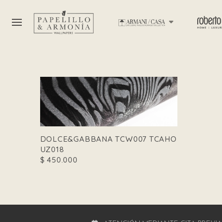
DOLCE&GABBANA TCW007 TCAHO
UZ018
$
450.000