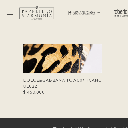
DOLCE&GABBANA TCW007 TCAHO
UL022
$
450.000