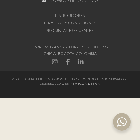
INFO@PAPELILLO.COM.CO
DISTRIBUIDORES
TÉRMINOS Y CONDICIONES
PREGUNTAS FRECUENTES
CARRERA 16 # 93-78, TORRE SEKI OFC. 903
CHICÓ, BOGOTÁ-COLOMBIA
© 2018 - 2024 PAPELILLO & ARMONÍA, TODOS LOS DERECHOS RESERVADOS |
DESARROLLO WEB
NEWTOON DESIGN