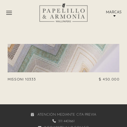
MARCAS
MISSONI 10333
$
450.000
ATENCIÓN MEDIANTE CITA PREVIA
311 4401661