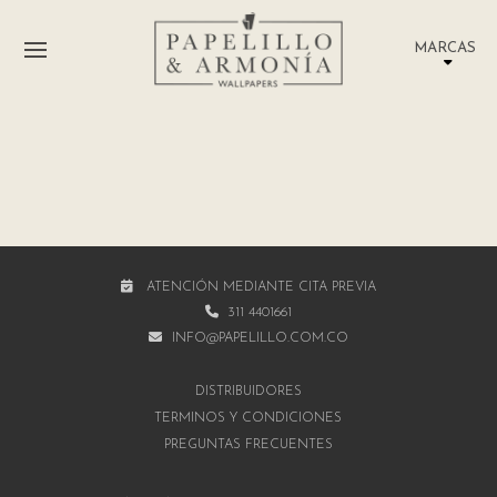
MARCAS
ATENCIÓN MEDIANTE CITA PREVIA
311 4401661
INFO@PAPELILLO.COM.CO
DISTRIBUIDORES
TÉRMINOS Y CONDICIONES
PREGUNTAS FRECUENTES