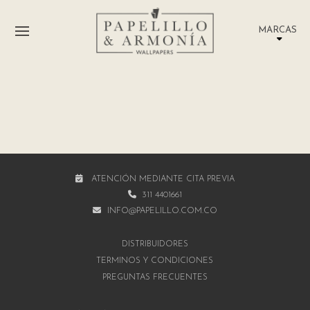
MARCAS
ATENCIÓN MEDIANTE CITA PREVIA
311 4401661
INFO@PAPELILLO.COM.CO
DISTRIBUIDORES
TÉRMINOS Y CONDICIONES
PREGUNTAS FRECUENTES