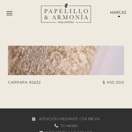
MARCAS
CARRARA 82632
$
450.000
ATENCIÓN MEDIANTE CITA PREVIA
311 4401661