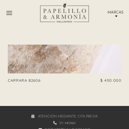
MARCAS
CARRARA 82606
$
450.000
ATENCIÓN MEDIANTE CITA PREVIA
311 4401661