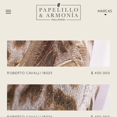
MARCAS
ROBERTO CAVALLI 18023
$
450.000
ROBERTO CAVALLI 18026
$
450.000