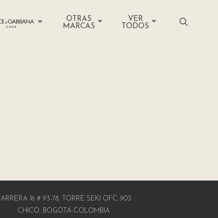
OTRAS
VER
MARCAS
TODOS
ARRERA 16 # 93-78, TORRE SEKI OFC. 903
CHICÓ, BOGOTÁ-COLOMBIA