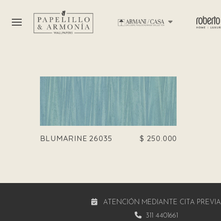
BLUMARINE 26035
$
250.000
ATENCIÓN MEDIANTE CITA PREVI
311 4401661