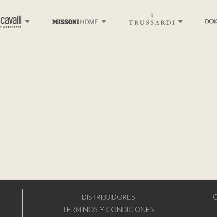
DISTRIBUIDORES
C
A
TÉRMINOS Y CONDICIONES