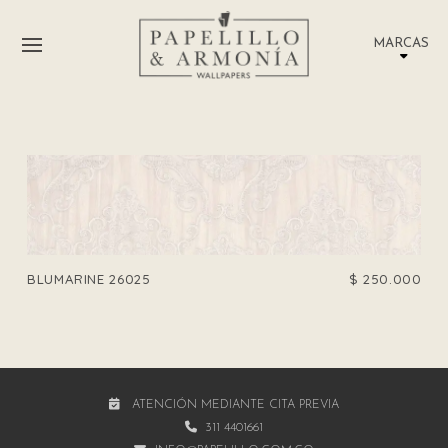
MARCAS
BLUMARINE 26025
$
250.000
ATENCIÓN MEDIANTE CITA PREVIA
311 4401661