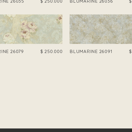
INE 26035
$
250.000
BLUMARINE 26036
INE 26079
$
250.000
BLUMARINE 26091