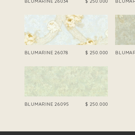
BLUMARINE 26034
$
250.000
BLUMAR
BLUMARINE 26078
$
250.000
BLUMAR
BLUMARINE 26095
$
250.000