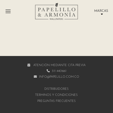
MARCAS
ATENCIÓN MEDIANTE CITA PREVIA
311 4401661
INFO@PAPELILLO.COM.CO
DISTRIBUIDORES
TÉRMINOS Y CONDICIONES
PREGUNTAS FRECUENTES