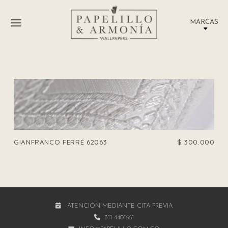
MARCAS
GIANFRANCO FERRÉ 62063
$
300.000
ATENCIÓN MEDIANTE CITA PREVIA
311 4401661