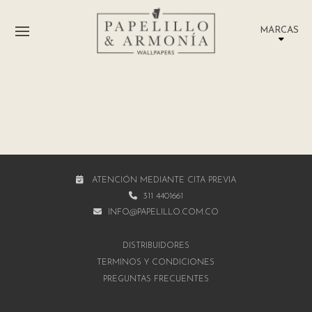
MARCAS
ATENCIÓN MEDIANTE CITA PREVIA
311 4401661
INFO@PAPELILLO.COM.CO
DISTRIBUIDORES
TÉRMINOS Y CONDICIONES
PREGUNTAS FRECUENTES